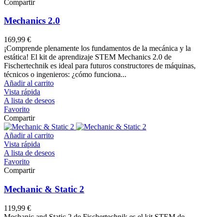
Compartir
Mechanics 2.0
169,99 €
¡Comprende plenamente los fundamentos de la mecánica y la
estática! El kit de aprendizaje STEM Mechanics 2.0 de
Fischertechnik es ideal para futuros constructores de máquinas,
técnicos o ingenieros: ¿cómo funciona...
Añadir al carrito
Vista rápida
A lista de deseos
Favorito
Compartir
Añadir al carrito
Vista rápida
A lista de deseos
Favorito
Compartir
Mechanic & Static 2
119,99 €
Mechanic and Static 2 de Fischertechnik es el kit STEM de