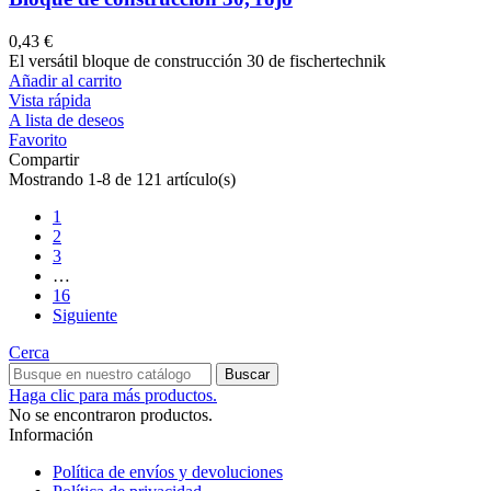
0,43 €
El versátil bloque de construcción 30 de fischertechnik
Añadir al carrito
Vista rápida
A lista de deseos
Favorito
Compartir
Mostrando 1-8 de 121 artículo(s)
1
2
3
…
16
Siguiente
Cerca
Buscar
Haga clic para más productos.
No se encontraron productos.
Información
Política de envíos y devoluciones