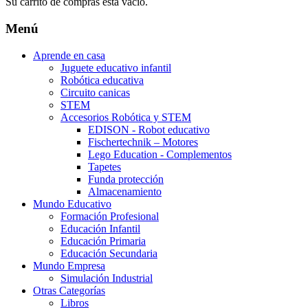
Su carrito de compras está vacío.
Menú
Aprende en casa
Juguete educativo infantil
Robótica educativa
Circuito canicas
STEM
Accesorios Robótica y STEM
EDISON - Robot educativo
Fischertechnik – Motores
Lego Education - Complementos
Tapetes
Funda protección
Almacenamiento
Mundo Educativo
Formación Profesional
Educación Infantil
Educación Primaria
Educación Secundaria
Mundo Empresa
Simulación Industrial
Otras Categorías
Libros