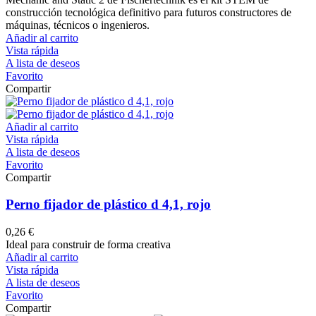
construcción tecnológica definitivo para futuros constructores de
máquinas, técnicos o ingenieros.
Añadir al carrito
Vista rápida
A lista de deseos
Favorito
Compartir
Añadir al carrito
Vista rápida
A lista de deseos
Favorito
Compartir
Perno fijador de plástico d 4,1, rojo
0,26 €
Ideal para construir de forma creativa
Añadir al carrito
Vista rápida
A lista de deseos
Favorito
Compartir