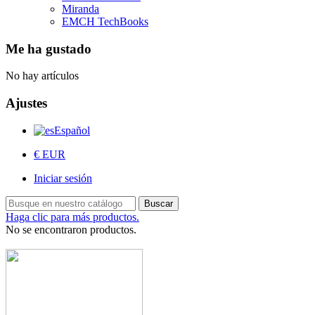
Miranda
EMCH TechBooks
Me ha gustado
No hay artículos
Ajustes
Español
€ EUR
Iniciar sesión
Buscar
Haga clic para más productos.
No se encontraron productos.