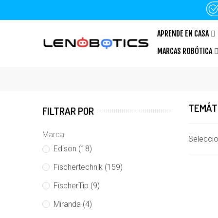
APRENDE EN CASA
MARCAS ROBÓTICA
TEMÁT
FILTRAR POR
Marca
Selecci
Edison
(18)
Fischertechnik
(159)
FischerTip
(9)
Miranda
(4)