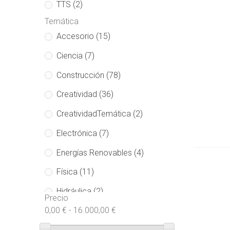
TTS
(2)
Temática
Accesorio
(15)
Ciencia
(7)
Construcción
(78)
Creatividad
(36)
Añadir 
CreatividadTemática
(2)
Electrónica
(7)
Energías Renovables
(4)
Física
(11)
Hidráulica
(2)
Precio
0,00 € - 16.000,00 €
Juego Educativo
(46)