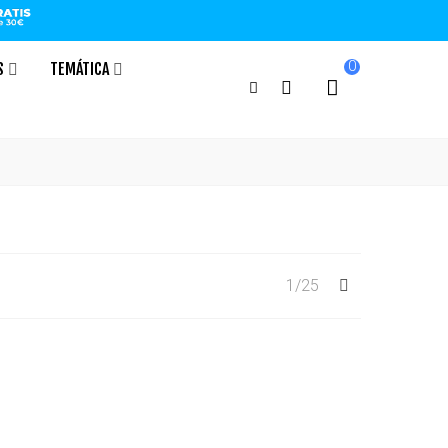
0
S
TEMÁTICA
Siguiente
1/25