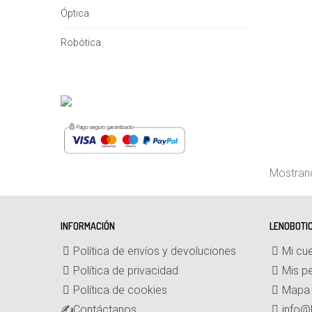
Óptica
Robótica
Añadir 
Mostrand
INFORMACIÓN
LENOBOTI
Política de envíos y devoluciones
Mi cu
Política de privacidad
Mis p
Política de cookies
Mapa d
Contáctanos
info@