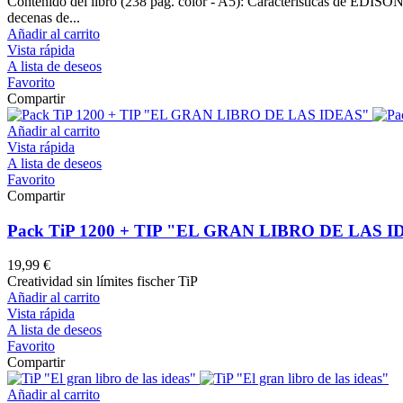
Contenido del libro (238 pág. color - A5): Características de EDI
decenas de...
Añadir al carrito
Vista rápida
A lista de deseos
Favorito
Compartir
Añadir al carrito
Vista rápida
A lista de deseos
Favorito
Compartir
Pack TiP 1200 + TIP "EL GRAN LIBRO DE LAS 
19,99 €
Creatividad sin límites fischer TiP
Añadir al carrito
Vista rápida
A lista de deseos
Favorito
Compartir
Añadir al carrito