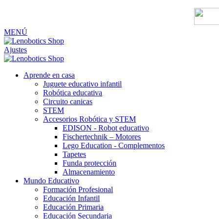
MENÚ
Ajustes
Aprende en casa
Juguete educativo infantil
Robótica educativa
Circuito canicas
STEM
Accesorios Robótica y STEM
EDISON - Robot educativo
Fischertechnik – Motores
Lego Education - Complementos
Tapetes
Funda protección
Almacenamiento
Mundo Educativo
Formación Profesional
Educación Infantil
Educación Primaria
Educación Secundaria