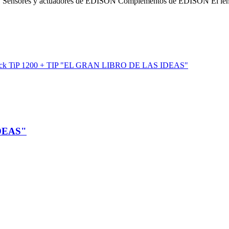
SON Sensores y actuadores de EDISON Complementos de EDISON El leng
IDEAS"