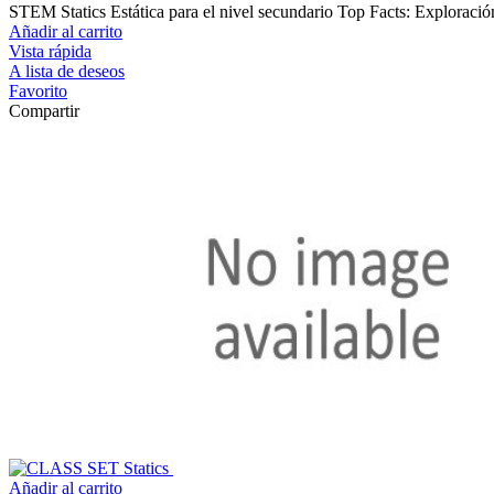
STEM Statics Estática para el nivel secundario Top Facts: Exploración 
Añadir al carrito
Vista rápida
A lista de deseos
Favorito
Compartir
Añadir al carrito