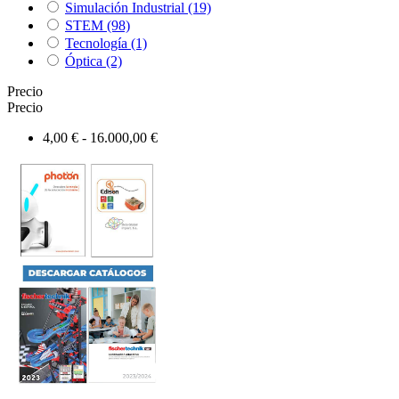
Simulación Industrial
(19)
STEM
(98)
Tecnología
(1)
Óptica
(2)
Precio
Precio
4,00 € - 16.000,00 €