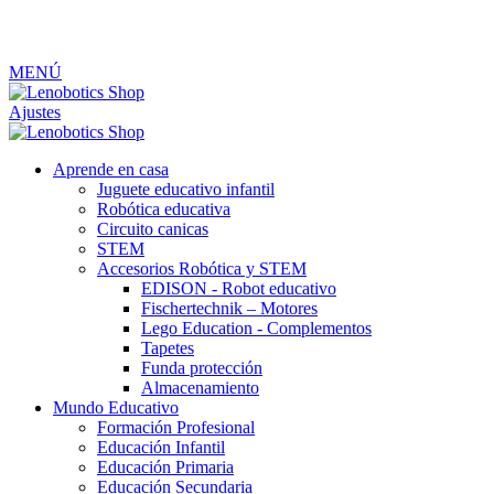
MENÚ
Ajustes
Aprende en casa
Juguete educativo infantil
Robótica educativa
Circuito canicas
STEM
Accesorios Robótica y STEM
EDISON - Robot educativo
Fischertechnik – Motores
Lego Education - Complementos
Tapetes
Funda protección
Almacenamiento
Mundo Educativo
Formación Profesional
Educación Infantil
Educación Primaria
Educación Secundaria