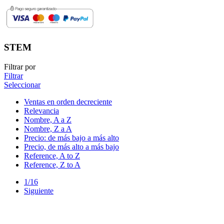
STEM
Filtrar por
Filtrar
Seleccionar
Ventas en orden decreciente
Relevancia
Nombre, A a Z
Nombre, Z a A
Precio: de más bajo a más alto
Precio, de más alto a más bajo
Reference, A to Z
Reference, Z to A
1/16
Siguiente