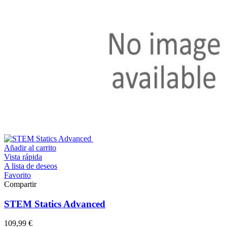
Añadir al carrito
Vista rápida
A lista de deseos
Favorito
Compartir
STEM Statics Advanced
109,99 €