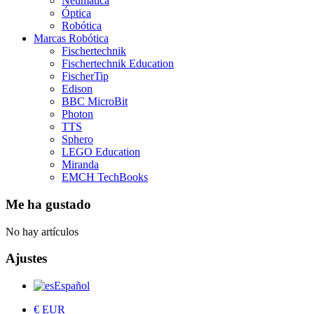
Neumática
Óptica
Robótica
Marcas Robótica
Fischertechnik
Fischertechnik Education
FischerTip
Edison
BBC MicroBit
Photon
TTS
Sphero
LEGO Education
Miranda
EMCH TechBooks
Me ha gustado
No hay artículos
Ajustes
Español
€ EUR