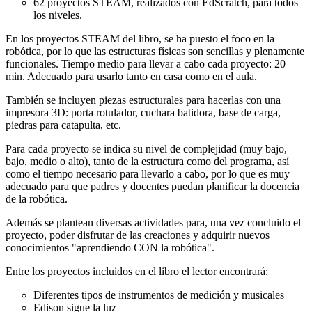
62 proyectos STEAM, realizados con EdScratch, para todos
los niveles.
En los proyectos STEAM del libro, se ha puesto el foco en la
robótica, por lo que las estructuras físicas son sencillas y plenamente
funcionales. Tiempo medio para llevar a cabo cada proyecto: 20
min. Adecuado para usarlo tanto en casa como en el aula.
También se incluyen piezas estructurales para hacerlas con una
impresora 3D: porta rotulador, cuchara batidora, base de carga,
piedras para catapulta, etc.
Para cada proyecto se indica su nivel de complejidad (muy bajo,
bajo, medio o alto), tanto de la estructura como del programa, así
como el tiempo necesario para llevarlo a cabo, por lo que es muy
adecuado para que padres y docentes puedan planificar la docencia
de la robótica.
Además se plantean diversas actividades para, una vez concluido el
proyecto, poder disfrutar de las creaciones y adquirir nuevos
conocimientos "aprendiendo CON la robótica".
Entre los proyectos incluidos en el libro el lector encontrará:
Diferentes tipos de instrumentos de medición y musicales
Edison sigue la luz