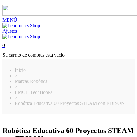
MENÚ
Ajustes
0
Su carrito de compras está vacío.
Inicio
>
Marcas Robótica
>
EMCH TechBooks
>
Robótica Educativa 60 Proyectos STEAM con EDISON
Robótica Educativa 60 Proyectos STEAM