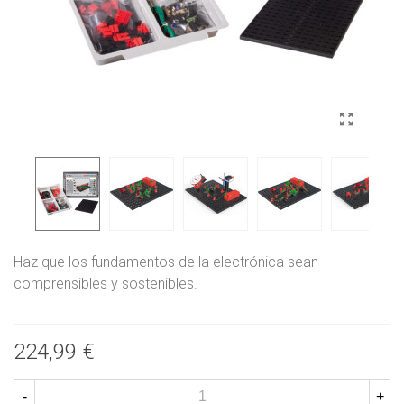
Haz que los fundamentos de la electrónica sean
comprensibles y sostenibles.
Lee mas
224,99 €
-
+