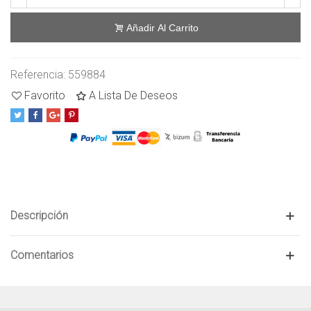
Añadir Al Carrito
Referencia:
559884
Favorito
A Lista De Deseos
Descripción
Comentarios